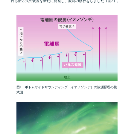
れる新方式の装置を新たに開発し、観測の移行をしました（図2）。
図1 ボトムサイドサウンディング（イオノゾンデ）の
観測原理の模
式図