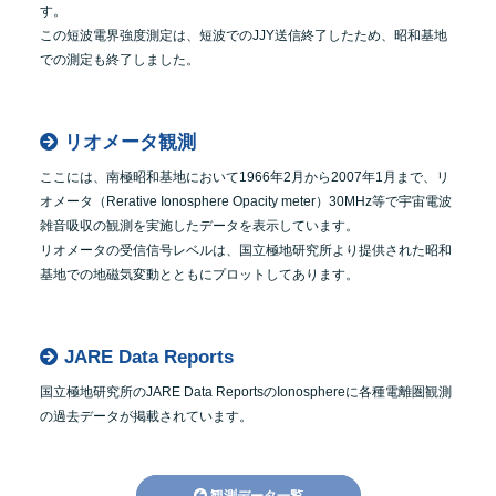
す。
この短波電界強度測定は、短波でのJJY送信終了したため、昭和基地
での測定も終了しました。
リオメータ観測
ここには、南極昭和基地において1966年2月から2007年1月まで、リ
オメータ（Rerative Ionosphere Opacity meter）30MHz等で宇宙電波
雑音吸収の観測を実施したデータを表示しています。
リオメータの受信信号レベルは、国立極地研究所より提供された昭和
基地での地磁気変動とともにプロットしてあります。
JARE Data Reports
国立極地研究所のJARE Data ReportsのIonosphereに各種電離圏観測
の過去データが掲載されています。