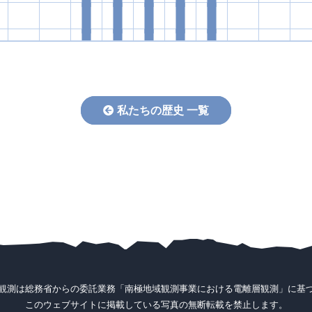
私たちの歴史 一覧
観測は総務省からの委託業務「南極地域観測事業における電離層観測」に基
このウェブサイトに掲載している写真の無断転載を禁止します。