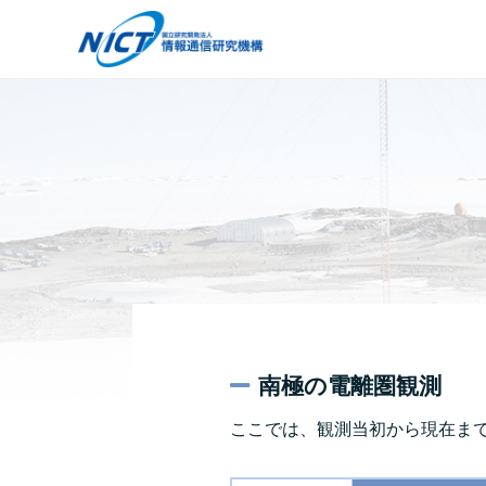
南極の電離圏観測
ここでは、観測当初から現在ま