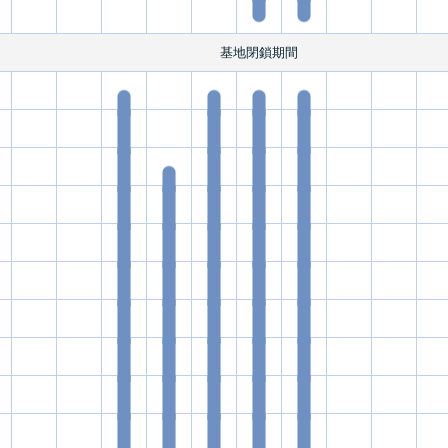
基地閉鎖期間