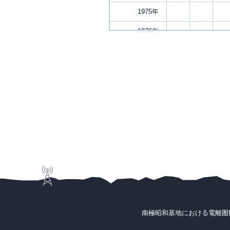
1975年
1976年
1977年
1978年
1979年
1980年
1981年
1982年
1983年
1984年
1985年
南極昭和基地における電離圏
1986年