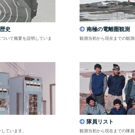
歴史
南極の電離圏観測
について概要を説明していま
観測当初から現在までの観測
隊員リスト
介しています。
観測当初から現在までの隊員